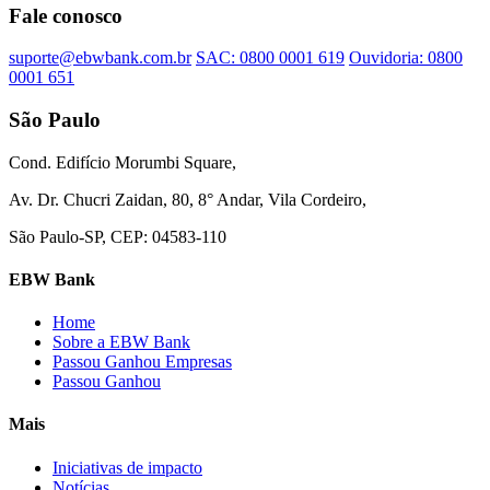
Fale conosco
suporte@ebwbank.com.br
SAC: 0800 0001 619
Ouvidoria: 0800
0001 651
São Paulo
Cond. Edifício Morumbi Square,
Av. Dr. Chucri Zaidan, 80, 8° Andar, Vila Cordeiro,
São Paulo-SP, CEP: 04583-110
EBW Bank
Home
Sobre a EBW Bank
Passou Ganhou Empresas
Passou Ganhou
Mais
Iniciativas de impacto
Notícias